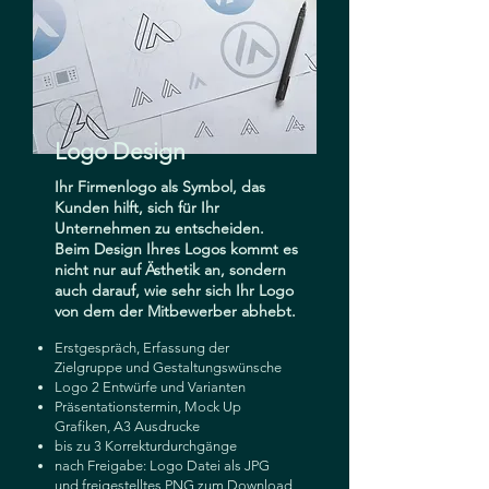
Logo Design
Ihr Firmenlogo als Symbol, das
Kunden hilft, sich für Ihr
Unternehmen zu entscheiden.
Beim Design Ihres Logos kommt es
nicht nur auf Ästhetik an, sondern
auch darauf, wie sehr sich Ihr Logo
von dem der Mitbewerber abhebt.
Erstgespräch, Erfassung der
Zielgruppe und Gestaltungswünsche
Logo 2 Entwürfe und Varianten
Präsentationstermin, Mock Up
Grafiken, A3 Ausdrucke
bis zu 3 Korrekturdurchgänge
nach Freigabe: Logo Datei als JPG
und freigestelltes PNG zum Download