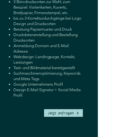
3 Bürodrucksorten zur Wahl, zum
Beispiel: Visitenkarten, Kuverts,
Briefpapier, Firmenstempel, etc.
bis zu 3 Korrekturdurchgänge bei Logo
Design und Drucksorten
Beratung Papiermuster und Druck
Druckdatenerstellung und Bestellung
Drucksorten
Anmeldung Domain und E-Mail
Adresse
Webdesign: Landingpage, Kontakt,
Leistungen
Text- und Bildmaterial bereitgestellt
Suchmaschinenoptimierung, Keywords
und Meta Tags
Google Unternehmens Profil
Design E-Mail Signatur + Social Media
Profil
Jetzt anfragen