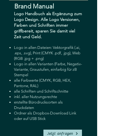
Brand Manual
Logo Handbuch als Ergänzung zum
Logo Design. Alle Logo Versionen,
Farben und Schriften immer
griffbereit, sparen Sie damit viel
Zeit und Geld.
Logo in allen Dateien: Vektorgrafik (.ai,
.eps, .svg), Print (CMYK .pdf, .jpg), Web
(RGB .jpg + .png)
Logo in allen Varianten (Farbe, Negativ-
Variante, Graustufen, einfarbig für zB
Stempel
alle Farbwerte (CMYK, RGB, HEX,
Pantone, RAL)
alle Schriften und Schriftschnitte
inkl. aller Nutzungsrechte
erstellte Bürodrucksorten als
Druckdaten
Ordner als Dropbox-Download Link
oder auf USB Stick
Jetzt anfragen