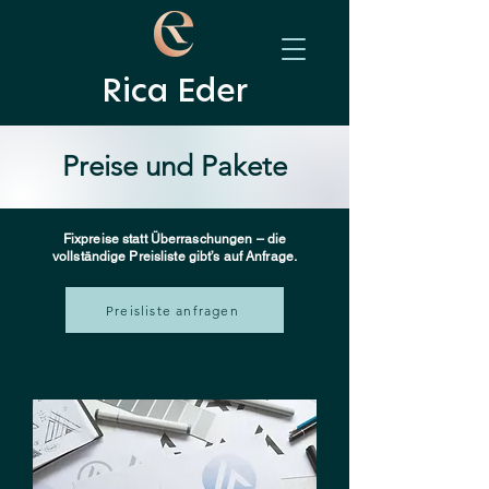
Rica Eder
Preise und Pakete
Fixpreise statt Überraschungen – die
vollständige Preisliste gibt’s auf Anfrage.
Preisliste anfragen