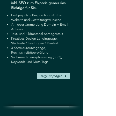
inkl. SEO zum Fixpreis genau das
Richtige für Sie.
Erstgespräch, Besprechung Aufbau
Website und Gestaltungswünsche
An- oder Ummeldung Domain + Email
Adresse
Text- und Bildmaterial bereitgestellt
Kreatives Design Landingpage:
Startseite / Leistungen / Kontakt
3 Korrekturdurchgänge,
Rechtschreibüberprüfung
Suchmaschinenoptimierung (SEO),
Keywords und Meta Tags
Jetzt anfragen