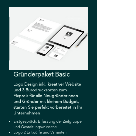
Gründerpaket Basic
Logo Design inkl. kreativer Website
und 3 Bürodrucksorten zum
Fixpreis für alle Neugründerinnen
und Gründer mit kleinem Budget,
starten Sie perfekt vorbereitet in Ihr
Unternehmen!
Erstgespräch, Erfassung der Zielgruppe
und Gestaltungswünsche
Logo 2 Entwürfe und Varianten